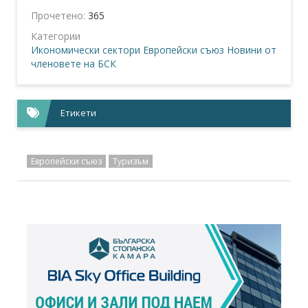
Прочетено:
365
Категории
Икономически сектори
Европейски съюз
Новини от
членовете на БСК
Етикети
Европейски съюз
Туризъм