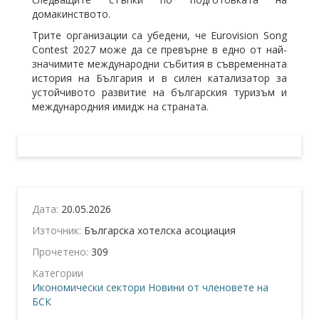
домакинството.
Трите организации са убедени, че Eurovision Song
Contest 2027 може да се превърне в едно от най-
значимите международни събития в съвременната
история на България и в силен катализатор за
устойчивото развитие на българския туризъм и
международния имидж на страната.
Дата:
20.05.2026
Източник:
Българска хотелска асоциация
Прочетено:
309
Категории
Икономически сектори
Новини от членовете на
БСК