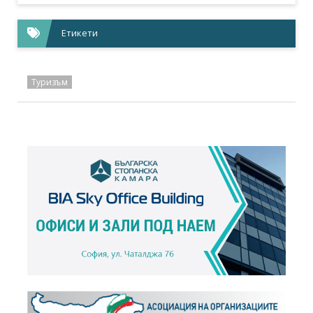
Етикети
Туризъм