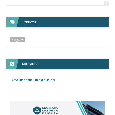
+
Етикети
бюджет
Контакти
Станислав Попдончев