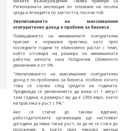
ниските възнаграждения. Такива примери са
Регионалната инспекция по опазване на околна
среда и Агенцията по заетостта, посочи той.
Увеличаването на максималния
осигурителен доход е проблем за бизнеса
Повишаването на минималните осигурителни
прагове е нормална практика, като през
последните години те обикновено растат с темп,
който отговаря на размера на минималната
работна заплата, каза Попдончев. Обявеното
увеличение е от 5%.
"Увеличаването на максималния осигурителен
доход е по-проблемно за бизнеса, особено когато
това се случва след средата на годината.
Предвижда се увеличението да важи от 1 август
тази година, а размерът му да е 2300 евро, което
на практика е ръст с 9%."
Ако се стигне до такова вдигане,
работодателските организации ще настояват
догодина да няма такъв ръст, за да не се стига до
положение, в което през няколко месеца