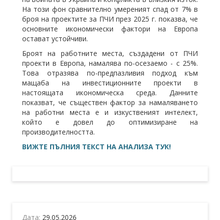
На този фон сравнително умереният спад от 7% в
броя на проектите за ПЧИ през 2025 г. показва, че
основните икономически фактори на Европа
остават устойчиви.
Броят на работните места, създадени от ПЧИ
проекти в Европа, намалява по-осезаемо - с 25%.
Това отразява по-предпазливия подход към
мащаба на инвестиционните проекти в
настоящата икономическа среда. Данните
показват, че съществен фактор за намаляването
на работни места е и изкуственият интелект,
който е довел до оптимизиране на
производителността.
ВИЖТЕ ПЪЛНИЯ ТЕКСТ НА АНАЛИЗА ТУК!
Дата:
29.05.2026