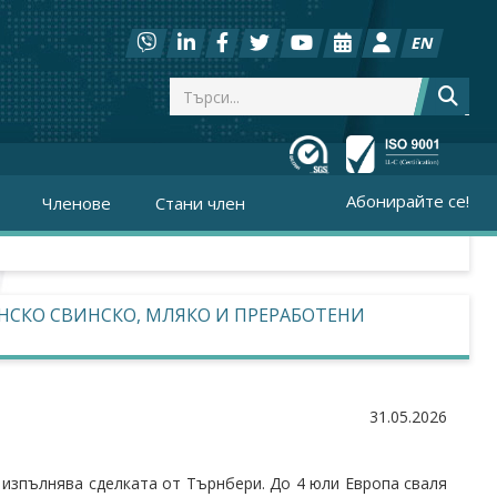
EN
Абонирайте се!
Членове
Стани член
НСКО СВИНСКО, МЛЯКО И ПРЕРАБОТЕНИ
31.05.2026
 изпълнява сделката от Търнбери. До 4 юли Европа сваля