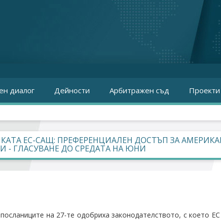
ен диалог
Дейности
Арбитражен съд
Проекти
КАТА ЕС-САЩ: ПРЕФЕРЕНЦИАЛЕН ДОСТЪП ЗА АМЕРИКА
И - ГЛАСУВАНЕ ДО СРЕДАТА НА ЮНИ
 посланиците на 27-те одобриха законодателството, с което ЕС