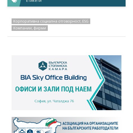
Етикети
Корпоративна социална отговорност, ESG
Компании, фирми