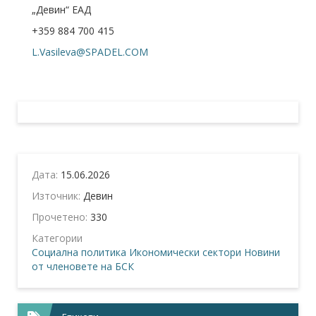
„Девин“ ЕАД
+359 884 700 415
L.Vasileva@SPADEL.COM
Дата:
15.06.2026
Източник:
Девин
Прочетено:
330
Категории
Социална политика
Икономически сектори
Новини
от членовете на БСК