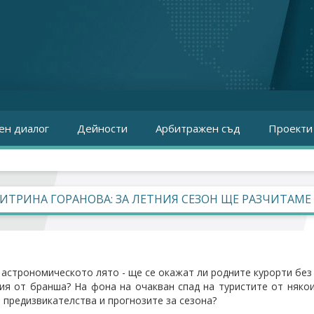
ен диалог
Дейности
Арбитражен съд
Проекти
ТРИНА ГОРАНОВА: ЗА ЛЕТНИЯ СЕЗОН ЩЕ РАЗЧИТАМЕ
 астрономическото лято - ще се окажат ли родните курорти без 
ия от бранша? На фона на очакван спад на туристите от някои
 предизвикателства и прогнозите за сезона?