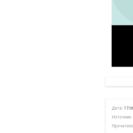
Дата:
17.0
Източник
Прочетен