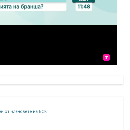
и от членовете на БСК