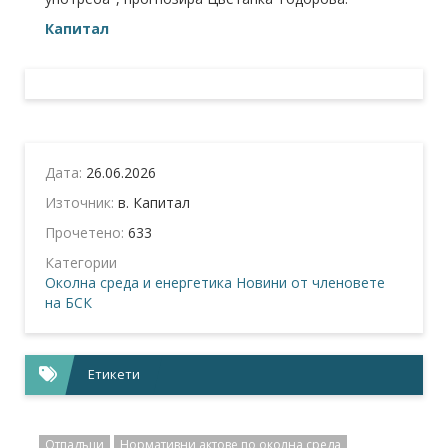
Капитал
Дата:
26.06.2026
Източник:
в. Капитал
Прочетено:
633
Категории
Околна среда и енергетика
Новини от членовете
на БСК
Етикети
Отпадъци
Нормативни актове по околна среда