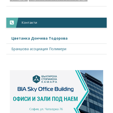
Контакти
Цветанка Дончева Тодорова
Браншова асоциация Полимери