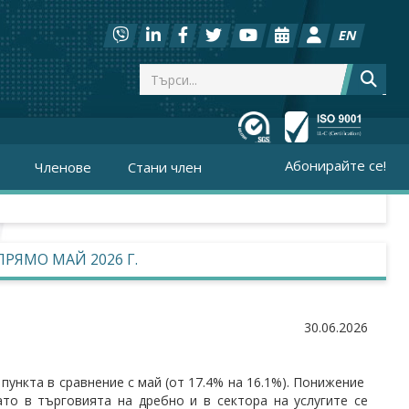
EN
Абонирайте се!
Членове
Стани член
РЯМО МАЙ 2026 Г.
30.06.2026
 пункта в сравнение с май (от 17.4% на 16.1%). Понижение
то в търговията на дребно и в сектора на услугите се