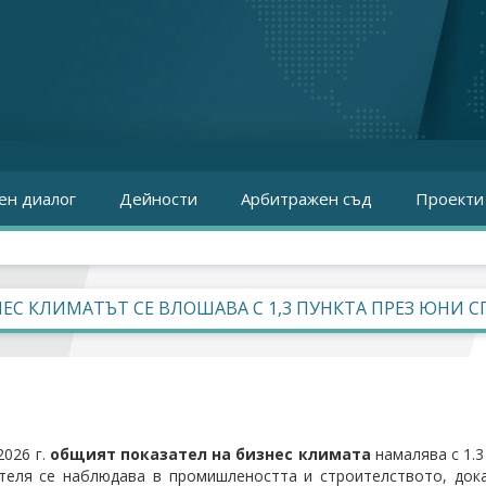
ен диалог
Дейности
Арбитражен съд
Проекти
ЕС КЛИМАТЪТ СЕ ВЛОШАВА С 1,3 ПУНКТА ПРЕЗ ЮНИ СП
2026 г.
общият показател на бизнес климата
намалява с 1.3
теля се наблюдава в промишлеността и строителството, дока