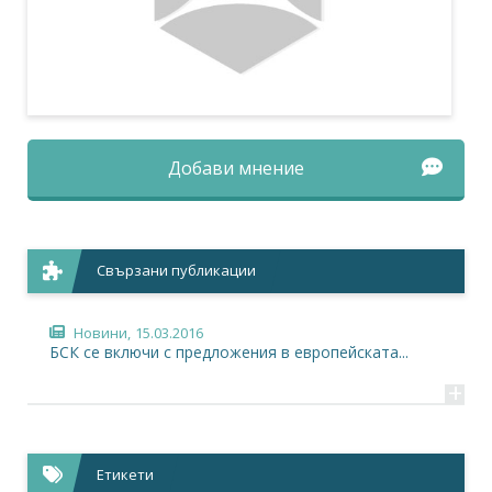
Добави мнение
Свързани публикации
Новини,
15.03.2016
БСК се включи с предложения в европейската...
+
Етикети