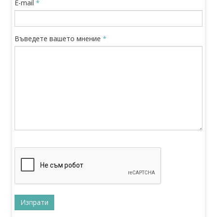
E-mail
*
Въведете вашето мнение
*