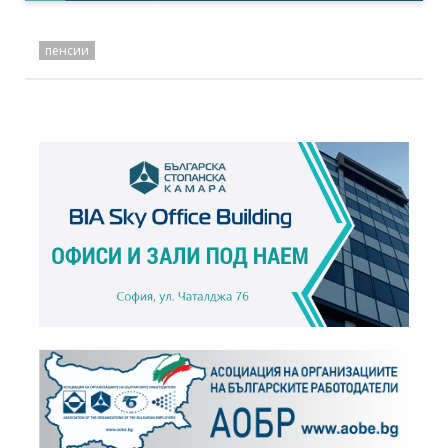
пенсии