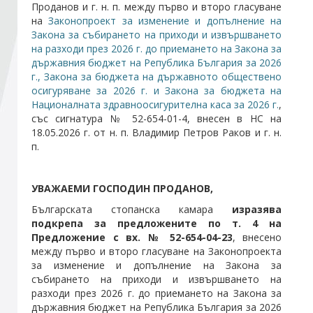
Проданов и г. н. п. между първо и второ гласуване
на
Законопроект за изменение и допълнение на
Закона за събирането на приходи и извършването
Стани член
на разходи през 2026 г. до приемането на Закона за
държавния бюджет на Република България за 2026
Абонирайте се!
г., Закона за бюджета на държавното обществено
осигуряване за 2026 г. и Закона за бюджета на
Националната здравноосигурителна каса за 2026 г.
,
със сигнатура № 52-654-01-4, внесен в НС на
18.05.2026 г. от н. п. Владимир Петров Раков и г. н.
п.
УВАЖАЕМИ ГОСПОДИН ПРОДАНОВ,
Българската стопанска камара
изразява
подкрепа за предложените по т. 4 на
Предложение с вх. № 52-654-04-23
, внесено
между първо и второ гласуване на Законопроекта
за изменение и допълнение на Закона за
събирането на приходи и извършването на
разходи през 2026 г. до приемането на Закона за
държавния бюджет на Република България за 2026