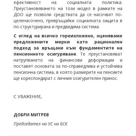
ефективност на социалната политика.
Преустановяването на този модел в рамките на
ДОО ще позволи средствата да се насочват по-
целенасочено, превръщайки социалната защита в
по-структурирана и предвидима система.
С оглед на всичко гореизложено, оценяваме
предложените мерки като рационален
подход за връщане към фундаментите на
пенсионното осигуряване
. Те преустановяват
натрупването на финансови деформации и
поставят основата за по-справедлива и устойчива
пенсионна система, в която размерите на пенсиите
ще кореспондират с личния осигурителен принос.
С УВАЖЕНИЕ,
ДОБРИ МИТРЕВ
Председател на УС на БСК