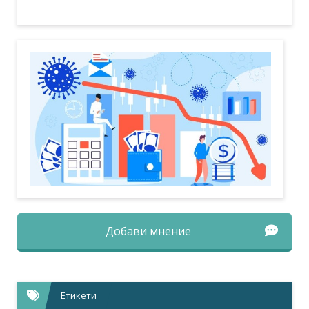
Добави мнение
Етикети