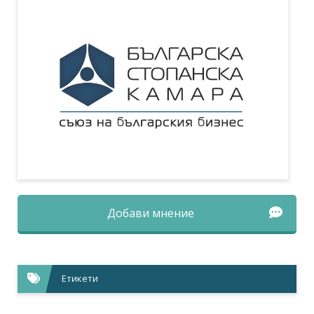
Добави мнение
Етикети