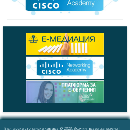
Българска стопанска камара © 2023. Всички права запазени |