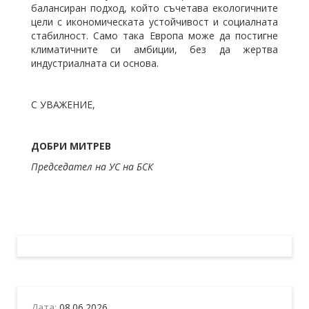
балансиран подход, който съчетава екологичните
цели с икономическата устойчивост и социалната
стабилност. Само така Европа може да постигне
климатичните си амбиции, без да жертва
индустриалната си основа.
С УВАЖЕНИЕ,
ДОБРИ МИТРЕВ
Председател на УС на БСК
Дата:
08.06.2026