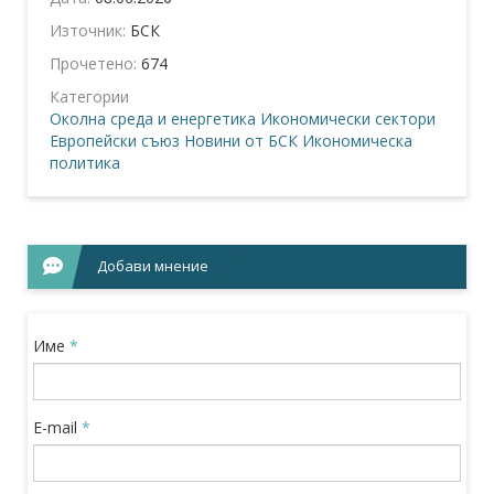
Източник:
БСК
Прочетено:
674
Категории
Околна среда и енергетика
Икономически сектори
Европейски съюз
Новини от БСК
Икономическа
политика
Добави мнение
Име
*
E-mail
*