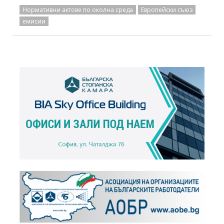
Нормативни актове по околна среда
Европейски съюз
емисии