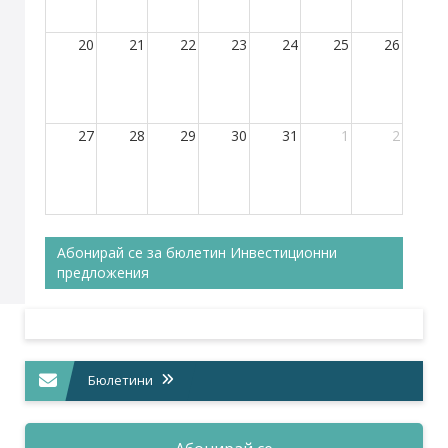
20
21
22
23
24
25
26
27
28
29
30
31
1
2
Абонирай се за бюлетин Инвестиционни
предложения
Бюлетини