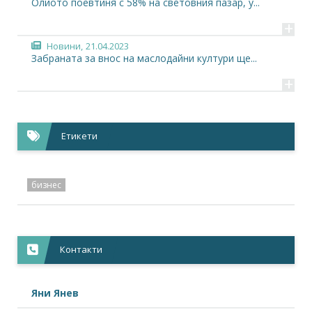
Олиото поевтиня с 58% на световния пазар, у...
+
Новини,
21.04.2023
Забраната за внос на маслодайни култури ще...
+
Етикети
бизнес
Контакти
Яни Янев