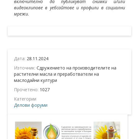
включително да публикуват снимки и/или
видеоклипове в уебсайтове и профили в социални
мрежи.
Дата:
28.11.2024
Източник:
Сдружението на производителите на
растителни масла и преработватели на
маслодайни култури
Прочетено:
1027
Категории
Делови форуми