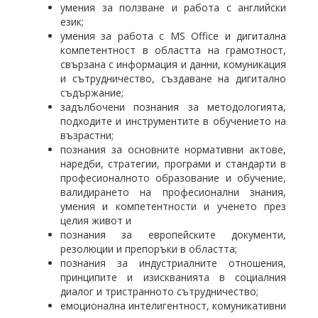
умения за ползване и работа с английски
език;
умения за работа с MS Office и дигитална
компетентност в областта на грамотност,
свързана с информация и данни, комуникация
и сътрудничество, създаване на дигитално
съдържание;
задълбочени познания за методологията,
подходите и инструментите в обучението на
възрастни;
познания за основните нормативни актове,
наредби, стратегии, програми и стандарти в
професионалното образование и обучение,
валидирането на професионални знания,
умения и компетентности и ученето през
целия живот и
познания за европейските документи,
резолюции и препоръки в областта;
познания за индустриалните отношения,
принципите и изискванията в социалния
диалог и тристранното сътрудничество;
емоционална интелигентност, комуникативни