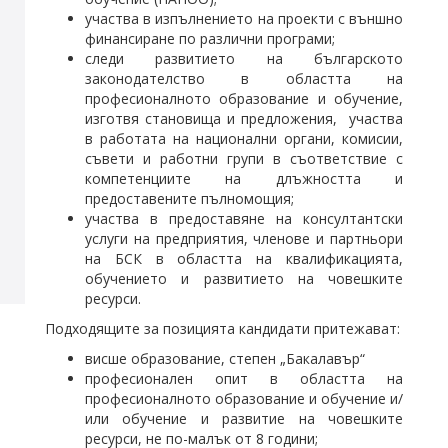
участва в изпълнението на проекти с външно
финансиране по различни програми;
следи развитието на българското
законодателство в областта на
професионалното образование и обучение,
изготвя становища и предложения, участва
в работата на национални органи, комисии,
съвети и работни групи в съответствие с
компетенциите на длъжността и
предоставените пълномощия;
участва в предоставяне на консултантски
услуги на предприятия, членове и партньори
на БСК в областта на квалификацията,
обучението и развитието на човешките
ресурси.
Подходящите за позицията кандидати притежават:
висше образование, степен „Бакалавър“
професионален опит в областта на
професионалното образование и обучение и/
или обучение и развитие на човешките
ресурси, не по-малък от 8 години;