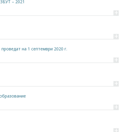
 ЗБУТ – 2021
+
+
 проведат на 1 септември 2020 г.
+
+
 образование
+
+