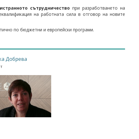
ристранното сътрудничество
при разработването на
реквалификация на работната сила в отговор на новите
стично по бюджетни и европейски програми.
ка Добрева
рт