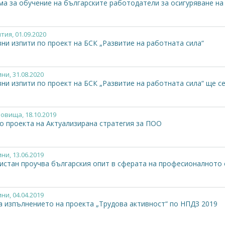
ма за обучение на българските работодатели за осигуряване на
тия
, 01.09.2020
ни изпити по проект на БСК „Развитие на работната сила“
ини
, 31.08.2020
и изпити по проект на БСК „Развитие на работната сила“ ще се
новища
, 18.10.2019
о проекта на Актуализирана стратегия за ПОО
ини
, 13.06.2019
истан проучва българския опит в сферата на професионалното
ини
, 04.04.2019
а изпълнението на проекта „Трудова активност“ по НПДЗ 2019