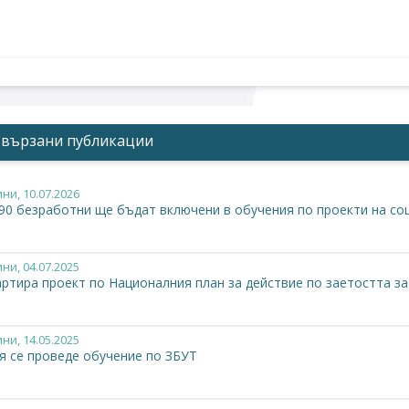
Свързани публикации
ини
, 10.07.2026
390 безработни ще бъдат включени в обучения по проекти на со
ини
, 04.07.2025
ртира проект по Националния план за действие по заетостта за 
ини
, 14.05.2025
я се проведе обучение по ЗБУТ