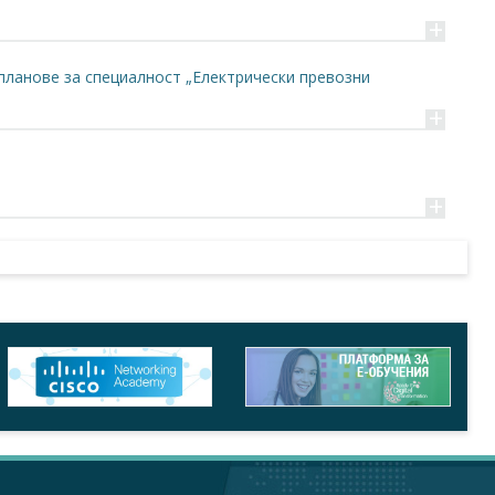
+
планове за специалност „Електрически превозни
+
+