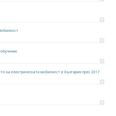
+
 мобилност
+
 обучение
+
ето на електрическата мобилност в България през 2017
+
+