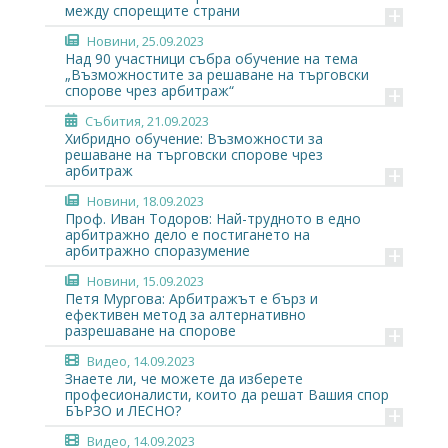
+
между спорещите страни
Новини
, 25.09.2023
Над 90 участници събра обучение на тема
„Възможностите за решаване на търговски
+
спорове чрез арбитраж“
Събития
, 21.09.2023
Хибридно обучение: Възможности за
решаване на търговски спорове чрез
+
арбитраж
Новини
, 18.09.2023
Проф. Иван Тодоров: Най-трудното в едно
арбитражно дело е постигането на
+
арбитражно споразумение
Новини
, 15.09.2023
Петя Мургова: Арбитражът е бърз и
ефективен метод за алтернативно
+
разрешаване на спорове
Видео
, 14.09.2023
Знаете ли, че можете да изберете
професионалисти, които да решат Вашия спор
+
БЪРЗО и ЛЕСНО?
Видео
, 14.09.2023