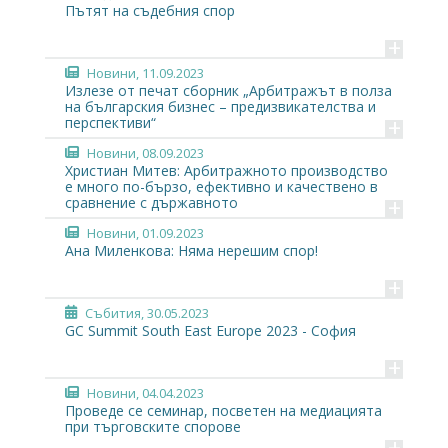
Пътят на съдебния спор
+
Новини
, 11.09.2023
Излезе от печат сборник „Арбитражът в полза
на българския бизнес – предизвикателства и
+
перспективи“
Новини
, 08.09.2023
Христиан Митев: Арбитражното производство
е много по-бързо, ефективно и качествено в
+
сравнение с държавното
Новини
, 01.09.2023
Ана Миленкова: Няма нерешим спор!
+
Събития
, 30.05.2023
GC Summit South East Europe 2023 - София
+
Новини
, 04.04.2023
Проведе се семинар, посветен на медиацията
при търговските спорове
+