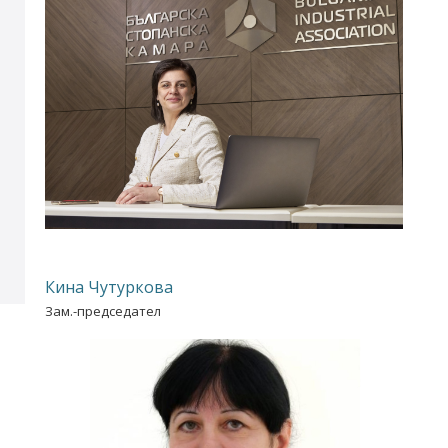
Кина Чутуркова
Зам.-председател