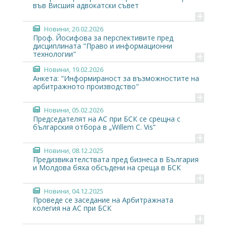
във Висшия адвокатски съвет
+
Новини
, 20.02.2026
Проф. Йосифова за перспективите пред
дисциплината "Право и информационни
+
технологии"
Новини
, 19.02.2026
Анкета: "Информираност за възможностите на
арбитражното производство"
+
Новини
, 05.02.2026
Председателят на АС при БСК се срещна с
българския отбора в „Willem C. Vis“
+
Новини
, 08.12.2025
Предизвикателствата пред бизнеса в България
и Молдова бяха обсъдени на среща в БСК
+
Новини
, 04.12.2025
Проведе се заседание на Арбитражната
колегия на АС при БСК
+