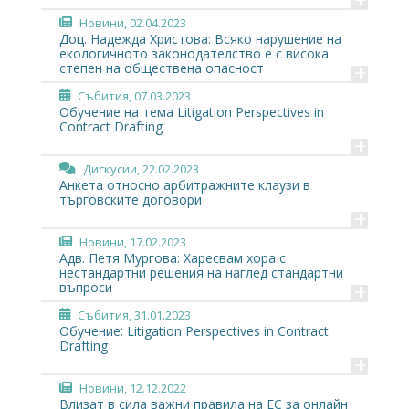
Новини
, 02.04.2023
Доц. Надежда Христова: Всяко нарушение на
екологичното законодателство е с висока
+
степен на обществена опасност
Събития
, 07.03.2023
Обучение на тема Litigation Perspectives in
Contract Drafting
+
Дискусии
, 22.02.2023
Анкета относно арбитражните клаузи в
търговските договори
+
Новини
, 17.02.2023
Адв. Петя Мургова: Харесвам хора с
нестандартни решения на наглед стандартни
+
въпроси
Събития
, 31.01.2023
Обучение: Litigation Perspectives in Contract
Drafting
+
Новини
, 12.12.2022
Влизат в сила важни правила на ЕС за онлайн