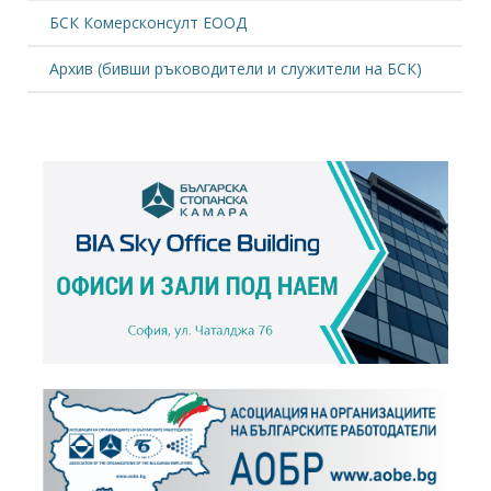
БСК Комерсконсулт ЕООД
Архив (бивши ръководители и служители на БСК)