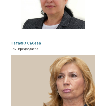
Наталия Събева
Зам.-председател