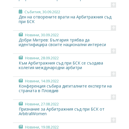
+
Събития
, 30.09.2022
Ден на отворените врати на Арбитражния съд
при БСК
+
Новини
, 30.09.2022
Добри Митрев: България трябва да
идентифицира своите национални интереси
+
Новини
, 28.09.2022
Към Арбитражния съд при БСК се създава
колегия международни арбитри
+
Новини
, 14.09.2022
Конференция събира дигиталните експерти на
страната в Пловдив
+
Новини
, 27.08.2022
Признание за Арбитражния съд при БСК от
ArbitralWomen
+
Новини
, 19.08.2022