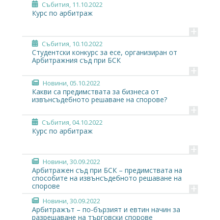
Събития
, 11.10.2022
Курс по арбитраж
+
Събития
, 10.10.2022
Студентски конкурс за есе, организиран от
Арбитражния съд при БСК
+
Новини
, 05.10.2022
Какви са предимствата за бизнеса от
извънсъдебното решаване на спорове?
+
Събития
, 04.10.2022
Курс по арбитраж
+
Новини
, 30.09.2022
Арбитражен съд при БСК – предимствата на
способите на извънсъдебното решаване на
+
спорове
Новини
, 30.09.2022
Арбитражът – по-бързият и евтин начин за
разрешаване на търговски спорове