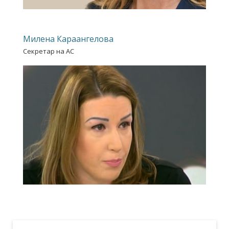
Милена Караангелова
Секретар на АС