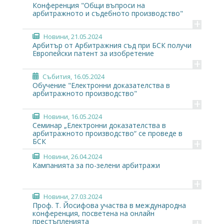
Конференция "Общи въпроси на
арбитражното и съдебното производство"
+
Новини
, 21.05.2024
Арбитър от Арбитражния съд при БСК получи
Европейски патент за изобретение
+
Събития
, 16.05.2024
Обучение "Електронни доказателства в
арбитражното производство"
+
Новини
, 16.05.2024
Семинар „Електронни доказателства в
арбитражното производство“ се проведе в
+
БСК
Новини
, 26.04.2024
Кампанията за по-зелени арбитражи
+
Новини
, 27.03.2024
Проф. Т. Йосифова участва в международна
конференция, посветена на онлайн
+
престъпленията