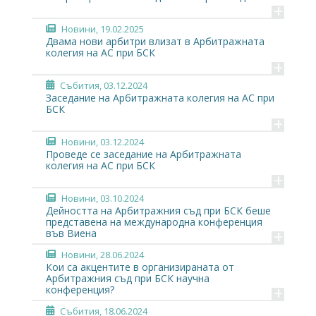
+
Новини
, 19.02.2025
Двама нови арбитри влизат в Арбитражната
колегия на АС при БСК
+
Събития
, 03.12.2024
Заседание на Арбитражната колегия на АС при
БСК
+
Новини
, 03.12.2024
Проведе се заседание на Арбитражната
колегия на АС при БСК
+
Новини
, 03.10.2024
Дейността на Арбитражния съд при БСК беше
представена на международна конференция
+
във Виена
Новини
, 28.06.2024
Кои са акцентите в организираната от
Арбитражния съд при БСК научна
+
конференция?
Събития
, 18.06.2024