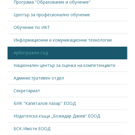
Програма "Образование и обучение"
Център за професионално обучение
Обучение по ИКТ
Информационни и комуникационни технологии
Арбитражен съд
Национален център за оценка на компетенциите
Административен отдел
Секретариат
БИК "Капиталов пазар" ЕООД
Издателска къща „Божидар Данев“ ЕООД
БСК-Имоти ЕООД