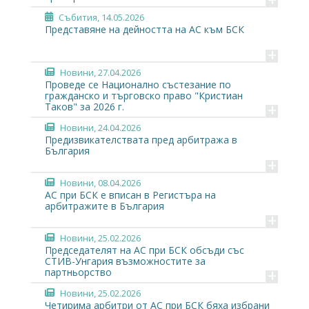
Събития
, 14.05.2026
Представяне на дейността на АС към БСК
+
Новини
, 27.04.2026
Проведе се Национално състезание по
гражданско и търговско право "Кристиан
+
Таков" за 2026 г.
Новини
, 24.04.2026
Предизвикателствата пред арбитража в
България
+
Новини
, 08.04.2026
АС при БСК е вписан в Регистъра на
арбитражите в България
+
Новини
, 25.02.2026
Председателят на АС при БСК обсъди със
СТИВ-Унгария възможностите за
+
партньорство
Новини
, 25.02.2026
Четирима арбитри от АС при БСК бяха избрани