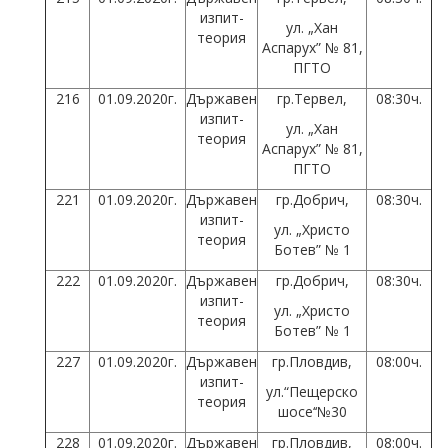
изпит-
ул. „Хан
теория
Аспарух” № 81,
ПГТО
216
01.09.2020г.
Държавен
гр.Тервел,
08:30ч.
изпит-
ул. „Хан
теория
Аспарух” № 81,
ПГТО
221
01.09.2020г.
Държавен
гр.Добрич,
08:30ч.
изпит-
ул. „Христо
теория
Ботев” № 1
222
01.09.2020г.
Държавен
гр.Добрич,
08:30ч.
изпит-
ул. „Христо
теория
Ботев” № 1
227
01.09.2020г.
Държавен
гр.Пловдив,
08:00ч.
изпит-
ул.“Пещерско
теория
шосе‘‘№30
228
01.09.2020г.
Държавен
гр.Пловдив,
08:00ч.