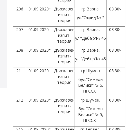
206
01.09.2020г.
Държавен
гр.Варна,
08:30ч.
изпит-
ул.“Охрид‘‘№ 2
теория
207
01.09.2020г.
Държавен
гр.Варна,
08:30ч.
изпит-
ул.“Дебър‘‘№ 45
теория
208
01.09.2020г.
Държавен
гр.Варна,
08:30ч.
изпит-
ул.“Дебър‘‘№ 45
теория
211
01.09.2020г.
Държавен
гр.Шумен
08:30ч.
изпит-
бул.“Симеон
теория
Велики‘‘ № 5,
ПГССХТ
212
01.09.2020г.
Държавен
гр.Шумен,
08:30ч.
изпит-
бул.“Симеон
теория
Велики‘‘ № 5,
ПГССХТ
215
01.09.2020г.
Държавен
гр.Тервел,
08:30ч.