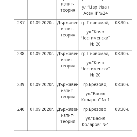
изпит-
ул.“Цар Иван
теория
Асен II“№24
237
01.09.2020г.
Държавен
гр.Първомай,
08:30ч.
изпит-
ул.“Кочо
теория
Честименски“
№ 20
238
01.09.2020г.
Държавен
гр.Първомай,
08:30ч.
изпит-
ул.“Кочо
теория
Честименски“
№ 20
239
01.09.2020г.
Държавен
гр.Брезово,
08:30ч.
изпит-
ул.“Васил
теория
Коларов“ № 1
240
01.09.2020г.
Държавен
гр.Брезово,
08:30ч.
изпит-
ул.“Васил
теория
Коларов“ №1