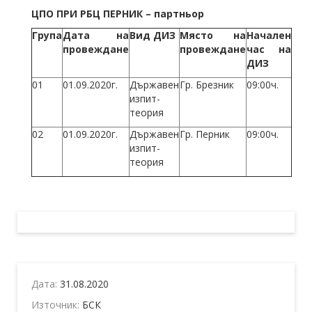
ЦПО ПРИ РБЦ ПЕРНИК – партньор
Група
Дата на
Вид ДИЗ
Място на
Начален
провеждане
провеждане
час на
ДИЗ
01
01.09.2020г.
Държавен
Гр. Брезник
09:00ч.
изпит-
теория
02
01.09.2020г.
Държавен
Гр. Перник
09:00ч.
изпит-
теория
Дата:
31.08.2020
Източник:
БСК