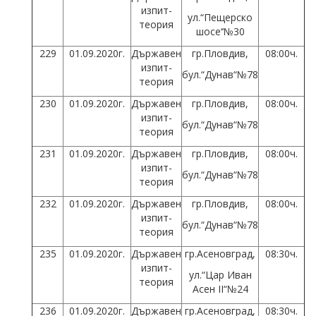
изпит-
ул.“Пещерско
теория
шосе‘‘№30
229
01.09.2020г.
Държавен
гр.Пловдив,
08:00ч.
изпит-
бул.“Дунав“№78
теория
230
01.09.2020г.
Държавен
гр.Пловдив,
08:00ч.
изпит-
бул.“Дунав“№78
теория
231
01.09.2020г.
Държавен
гр.Пловдив,
08:00ч.
изпит-
бул.“Дунав“№78
теория
232
01.09.2020г.
Държавен
гр.Пловдив,
08:00ч.
изпит-
бул.“Дунав“№78
теория
235
01.09.2020г.
Държавен
гр.Асеновград,
08:30ч.
изпит-
ул.“Цар Иван
теория
Асен II“№24
236
01.09.2020г.
Държавен
гр.Асеновград,
08:30ч.