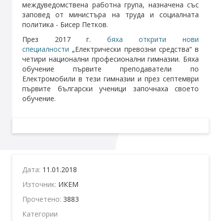
междуведомствена работна група, назначена със
заповед от министъра на труда и социалната
политика - Бисер Петков.
През 2017 г.
бяха открити нови
специалности
„Електрически превозни средства“ в
четири национални професионални гимназии. Бяха
обучение първите преподаватели по
Електромобили в тези гимназии и през септември
първите български ученици започнаха своето
обучение.
Дата:
11.01.2018
Източник:
ИКЕМ
Прочетено:
3883
Категории