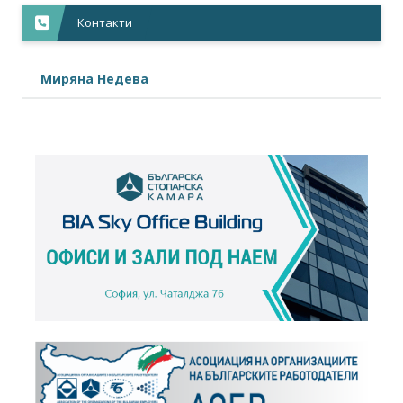
Контакти
Миряна Недева