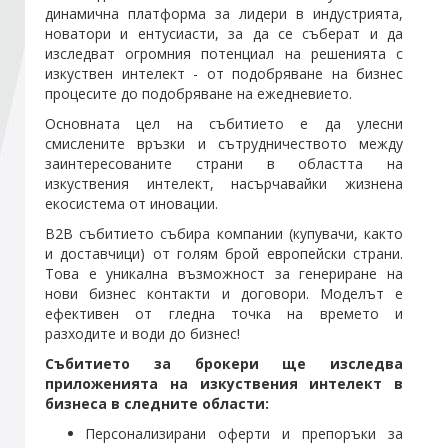
динамична платформа за лидери в индустрията,
новатори и ентусиасти, за да се съберат и да
Стани член
изследват огромния потенциал на решенията с
изкуствен интелект - от подобряване на бизнес
процесите до подобряване на ежедневието.
Абонирайте се!
Основната цел на събитието е да улесни
смислените връзки и сътрудничеството между
заинтересованите страни в областта на
изкуствения интелект, насърчавайки жизнена
екосистема от иновации.
B2B събитието събира компании (купувачи, както
и доставчици) от голям брой европейски страни.
Това е уникална възможност за генериране на
нови бизнес контакти и договори. Моделът е
ефективен от гледна точка на времето и
разходите и води до бизнес!
Събитието за брокери ще изследва
приложенията на изкуствения интелект в
бизнеса в следните области:
Персонализирани оферти и препоръки за