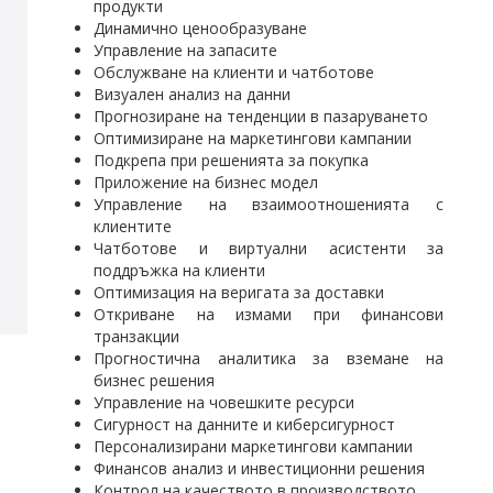
продукти
Динамично ценообразуване
Управление на запасите
Обслужване на клиенти и чатботове
Визуален анализ на данни
Прогнозиране на тенденции в пазаруването
Оптимизиране на маркетингови кампании
Подкрепа при решенията за покупка
Приложение на бизнес модел
Управление на взаимоотношенията с
клиентите
Чатботове и виртуални асистенти за
поддръжка на клиенти
Оптимизация на веригата за доставки
Откриване на измами при финансови
транзакции
Прогностична аналитика за вземане на
бизнес решения
Управление на човешките ресурси
Сигурност на данните и киберсигурност
Персонализирани маркетингови кампании
Финансов анализ и инвестиционни решения
Контрол на качеството в производството