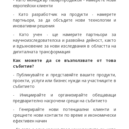
европейски клиенти
- Като разработчик на продукти - намерете
партньори, за да обсъдите нови технологии и
иновативни решения
- Като учен - ще намерите партньори за
научноизследователска и развойна дейност, както
и вдъхновение за нови изследвания в областта на
дигиталната трансформация
Как можете да се възползвате от това
събитие?
- Публикувайте и представяйте вашите продукти,
проекти, услуги или бизнес нужди на участниците в
събитието
- Инициирайте и организирайте обещаващи
предварително насрочени срещи на събитието
- Генерирайте нови потенциални клиенти и
срещнете нови контакти по време и икономически
ефективен начин