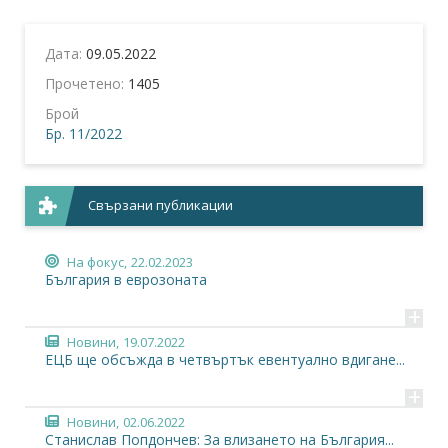
Дата:
09.05.2022
Прочетено:
1405
Брой
Бр. 11/2022
Свързани публикации
На фокус,
22.02.2023
България в еврозоната
+
Новини,
19.07.2022
ЕЦБ ще обсъжда в четвъртък евентуално вдигане...
+
Новини,
02.06.2022
Станислав Попдончев: За влизането на България...