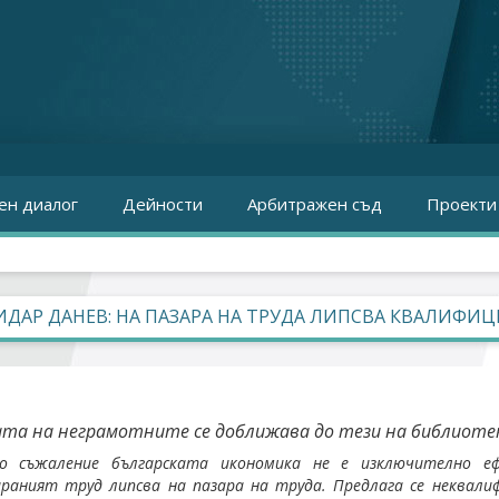
ен диалог
Дейности
Арбитражен съд
Проекти
ДАР ДАНЕВ: НА ПАЗАРА НА ТРУДА ЛИПСВА КВАЛИФИ
та на неграмотните се доближава до тези на библиотек
мо съжаление българската икономика не е изключително еф
раният труд липсва на пазара на труда. Предлага се неквали