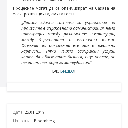
Процесите могат да се оптимизират на базата на
електронизацията, смята гостът.
„
Липсва единна система за управление на
процесите в държавната администрация, няма
интеграция между различните институции,
между държавната и местната власт.
Обменът на документи все още е предимно
хартиен... Няма изцяло завършени услуги,
които да облекчават бизнеса, още повече, че
някои от тях дори го затрудняват
“.
ВЖ.
ВИДЕО
!
Дата:
25.01.2019
Източник:
Bloomberg