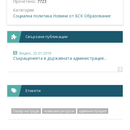
Прочетено:
7723
Категории
Социална политика
Новини от БСК
Образование
Свързани публикации
Видео,
25.01.2019
Съкращенията в държавната администрация:...
+
Етикети
Пазар на труда
човешки ресурси
администрация