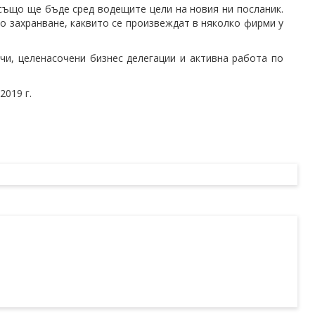
също ще бъде сред водещите цели на новия ни посланик.
ко захранване, каквито се произвеждат в няколко фирми у
и, целенасочени бизнес делегации и активна работа по
2019 г.