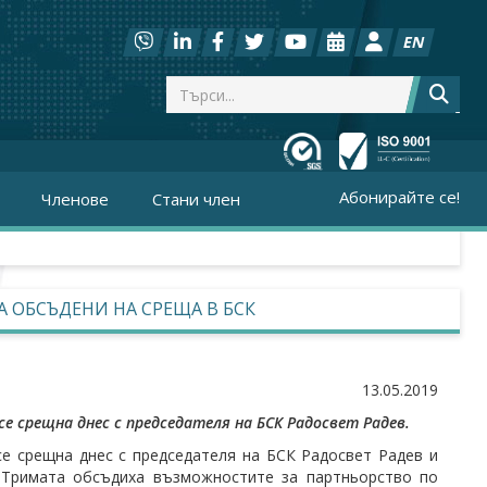
EN
Абонирайте се!
Членове
Стани член
 ОБСЪДЕНИ НА СРЕЩА В БСК
13.05.2019
се срещна днес с председателя на БСК Радосвет Радев.
е срещна днес с председателя на БСК Радосвет Радев и
. Тримата обсъдиха възможностите за партньорство по