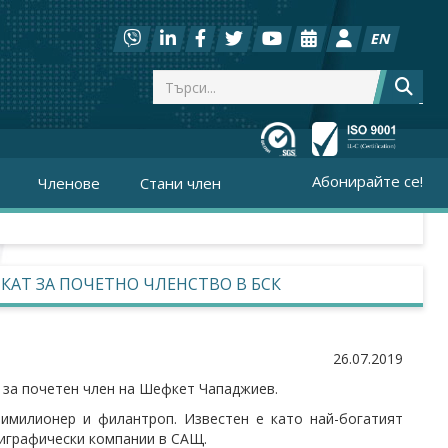
EN
Абонирайте се!
Членове
Стани член
КАТ ЗА ПОЧЕТНО ЧЛЕНСТВО В БСК
26.07.2019
 за почетен член на Шефкет Чападжиев.
тимилионер и филантроп. Известен е като най-богатият
лиграфически компании в САЩ.