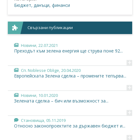
Бюджет, данъци, финанси
Свързани публикации
Новини,
22.07.2021
Преходът към зелена енергия ще струва поне 92...
+
Сп. Noblesse Oblige,
20.04.2020
Европейската Зелена сделка – промените тепърва...
+
Новини,
10.01.2020
Зелената сделка – бич или възможност за...
+
Становища,
05.11.2019
Относно законопроектите за държавен бюджет и...
+