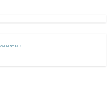
вини от БСК