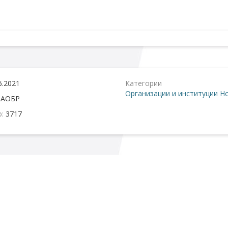
6.2021
Категории
Организации и институции
Но
:
АОБР
о:
3717