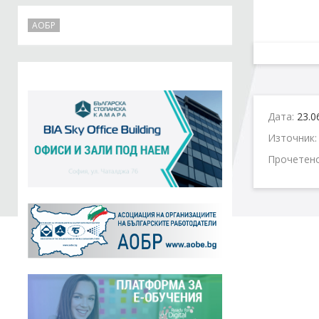
АОБР
Дата:
23.0
Източник
Прочетен