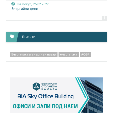
На фокус,
26.02.2022
Енергийни цени
+
Етикети
Енергетика и енергиен пазар
енергетика
АОБР