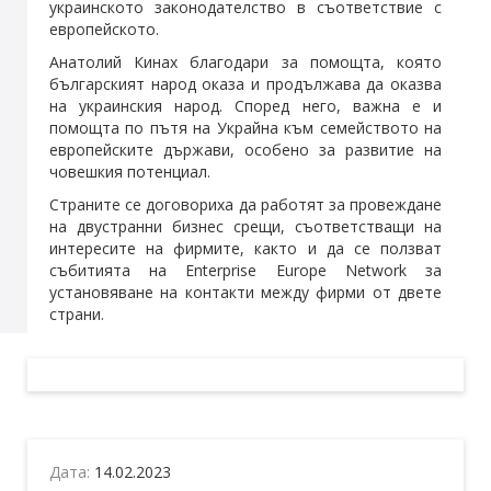
украинското законодателство в съответствие с
европейското.
Анатолий Кинах благодари за помощта, която
българският народ оказа и продължава да оказва
на украинския народ. Според него, важна е и
помощта по пътя на Украйна към семейството на
европейските държави, особено за развитие на
човешкия потенциал.
Страните се договориха да работят за провеждане
на двустранни бизнес срещи, съответстващи на
интересите на фирмите, както и да се ползват
събитията на Enterprise Europe Network за
установяване на контакти между фирми от двете
страни.
Дата:
14.02.2023