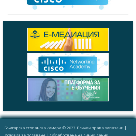
Българска стопанска камара © 2023. Всички права запазени |
Условия за ползване
|
Oбработване на лични данни