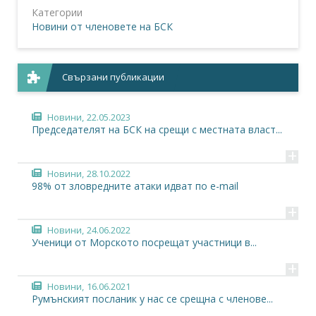
Категории
Новини от членовете на БСК
Свързани публикации
Новини,
22.05.2023
Председателят на БСК на срещи с местната власт...
+
Новини,
28.10.2022
98% от зловредните атаки идват по e-mail
+
Новини,
24.06.2022
Ученици от Морското посрещат участници в...
+
Новини,
16.06.2021
Румънският посланик у нас се срещна с членове...