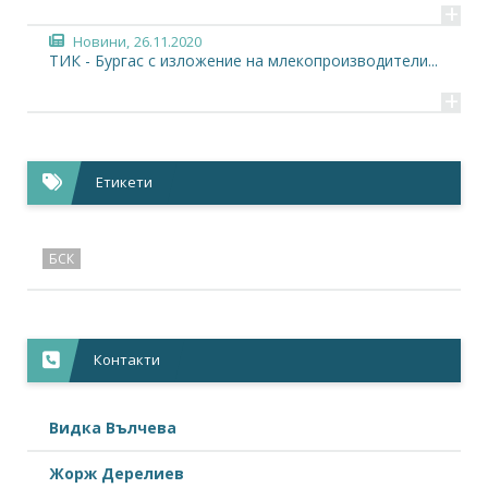
+
Новини,
26.11.2020
ТИК - Бургас с изложение на млекопроизводители...
+
Етикети
БСК
Контакти
Видка Вълчева
Жорж Дерелиев