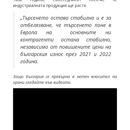
индустриалната продукция ще расте.
„Търсенето остава стабилно и е за
отбелязване, че търсенето поне в
Европа на основните ни
контрагенти остана стабилно,
независимо от повишените цени на
българския износ през 2021 и 2022
година.
Защо България се превърна в нетен вносител на
храни гледайте във видеото.