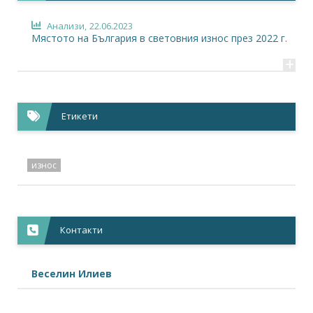
Анализи,
22.06.2023
Мястото на България в световния износ през 2022 г.
+
Етикети
износ
Контакти
Веселин Илиев