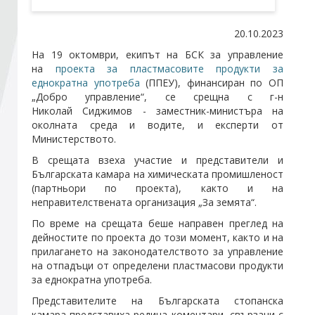
20.10.2023
Стани член
На 19 октомври, екипът на БСК за управление
на
проекта за пластмасовите продукти за
Абонирайте се!
еднократна употреба
(ППЕУ), финансиран по ОП
„Добро управление“, се срещна с г-н
Николай Сиджимов - заместник-министъра на
околната среда и водите, и експерти от
Министерството.
В срещата взеха участие и представители и
Българската камара на химическата промишленост
(партньори по проекта), както и на
неправителствената организация „За земята“.
По време на срещата беше направен преглед на
дейностите по проекта до този момент, както и на
прилагането на законодателството за управление
на отпадъци от определени пластмасови продукти
за еднократна употреба.
Представителите на Българската стопанска
камара представиха редица коментари, свързани с