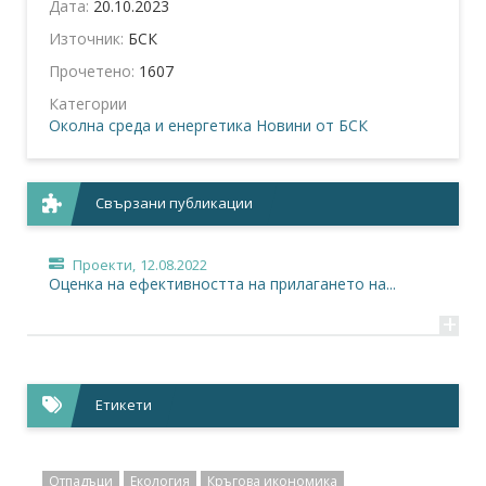
Дата:
20.10.2023
Източник:
БСК
Прочетено:
1607
Категории
Околна среда и енергетика
Новини от БСК
Свързани публикации
Проекти,
12.08.2022
Оценка на ефективността на прилагането на...
+
Етикети
Отпадъци
Екология
Кръгова икономика