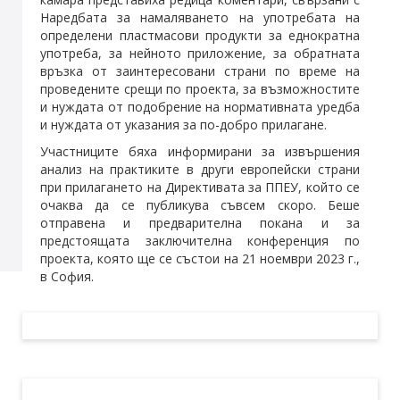
Наредбата за намаляването на употребата на
определени пластмасови продукти за еднократна
употреба, за нейното приложение, за обратната
връзка от заинтересовани страни по време на
проведените срещи по проекта, за възможностите
и нуждата от подобрение на нормативната уредба
и нуждата от указания за по-добро прилагане.
Участниците бяха информирани за извършения
анализ на практиките в други европейски страни
при прилагането на Директивата за ППЕУ, който се
очаква да се публикува съвсем скоро. Беше
отправена и предварителна покана и за
предстоящата заключителна конференция по
проекта, която ще се състои на 21 ноември 2023 г.,
в София.