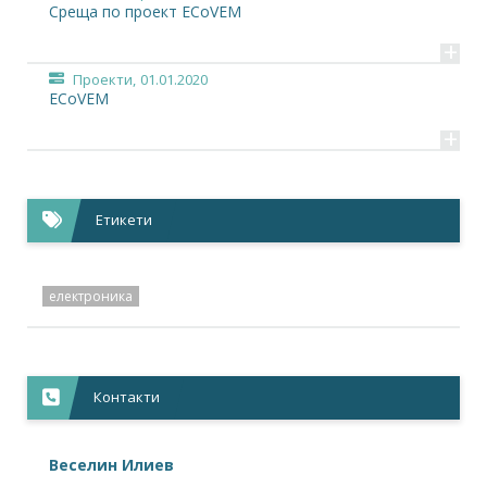
Среща по проект ECoVEM
+
Проекти,
01.01.2020
ECoVEM
+
Етикети
електроника
Контакти
Веселин Илиев