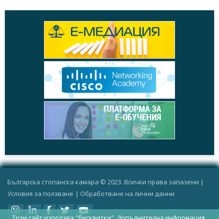
Българска стопанска камара © 2023. Всички права запазени |
Условия за ползване
|
Oбработване на лични данни
Този сайт използва "бисквитки".
Допълнителна информация