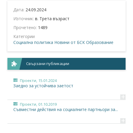
Дата:
24.09.2024
Източник:
в. Трета възраст
Прочетено:
1489
Категории
Социална политика
Новини от БСК
Образование
Свързани публикации
Проекти,
15.01.2024
Заедно за устойчива заетост
+
Проекти,
01.10.2019
Съвместни действия на социалните партньори за...
+