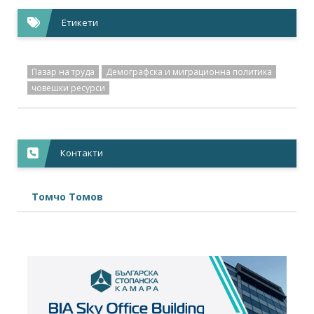
Етикети
Пазар на труда
Демографска и миграционна политика
човешки ресурси
Контакти
Томчо Томов