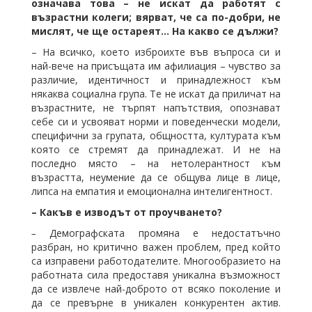
означава това – не искат да работят с
възрастни колеги; вярват, че са по-добри, не
мислят, че ще остареят… На какво се дължи?
– На всичко, което изброихте във въпроса си и
най-вече на присъщата им афилиация – чувство за
различие, идентичност и принадлежност към
някаква социална група. Те не искат да приличат на
възрастните, не търпят напътствия, опознават
себе си и усвояват норми и поведенчески модели,
специфични за групата, общността, културата към
която се стремят да принадлежат. И не на
последно място – на нетолерантност към
възрастта, неумение да се общува лице в лице,
липса на емпатия и емоционална интелигентност.
– Какъв е изводът от проучването?
–
Демографската промяна е недостатъчно
разбран, но критично важен проблем, пред който
са изправени работодателите. Многообразието на
работната сила предоставя уникална възможност
да се извлече най-доброто от всяко поколение и
да се превърне в уникален конкурентен актив.