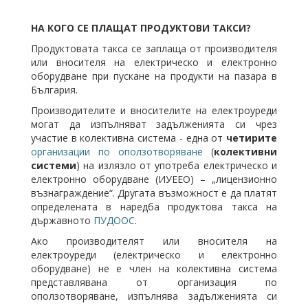
НА КОГО СЕ ПЛАЩАТ ПРОДУКТОВИ ТАКСИ?
Продуктовата такса се заплаща от производителя
или вносителя на електрическо и електронно
оборудване при пускане на продукти на пазара в
България.
Производителите и вносителите на електроуреди
могат да изпълняват задълженията си чрез
участие в колективна система - една от
четирите
организации по оползотворяване
(
колективни
системи
) на излязло от употреба електрическо и
електронно оборудване (ИУЕЕО) – „лицензионно
възнаграждение“. Другата възможност е да платят
определената в наредба продуктова такса на
държавното
ПУДООС
.
Ако производителят или вносителя на
електроуреди (електрическо и електронно
оборудване) не е член на колективна система
представлявана от организация по
оползотворяване, изпълнява задълженията си