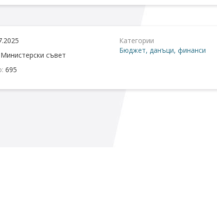
7.2025
Категории
Бюджет, данъци, финанси
:
Министерски съвет
о:
695