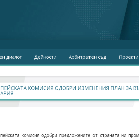
ен диалог
Дейности
Арбитражен съд
Проекти
ОПЕЙСКАТА КОМИСИЯ ОДОБРИ ИЗМЕНЕНИЯ ПЛАН ЗА В
ГАРИЯ
пейската комисия одобри предложените от страната ни пром