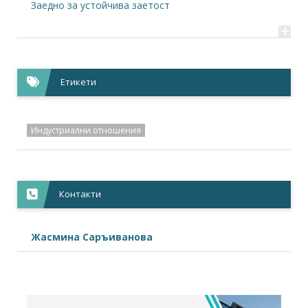
Заедно за устойчива заетост
+
Етикети
Индустриални отношения
Контакти
Жасмина Саръиванова