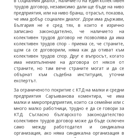
в социалния диалог, наличието на един колективен
трудов договор, независимо дали ще бъде на ниво
предприятия, или на ниво бранш, отрасъл, показва,
че има добър социален диалог. Дори има държави,
България не е сред тях, в които е изрично
записано законодателно, че наличието на
колективен трудов договор не позволява да има
колективен трудов спор - приема се, че страните,
щом са се договорили, няма как да отиват към
колективен трудов спор. Друг е въпросът, когато
има неизпълнение на договора от някоя от
страните, но там вече страните могат и да се
обърнат към съдебна институция, уточни
експертът.
За ограниченото покритие с КТД на малки и средни
предприятия Саръиванова коментира, че има
малки и микропредприятия, които са семейни или с
много малко работници, трудно е да се говори за
КТД. Съгласно българското законодателство
колективен трудов договор може да бъде сключен
само между работодател и синдикална
организация, ако няма синдикална организация в