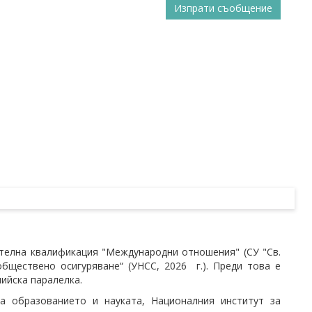
Изпрати съобщение
телна квалификация "Международни отношения" (СУ "Св.
бществено осигуряване“ (УНСС, 2026 г.). Преди това е
лийска паралелка.
а образованието и науката, Националния институт за