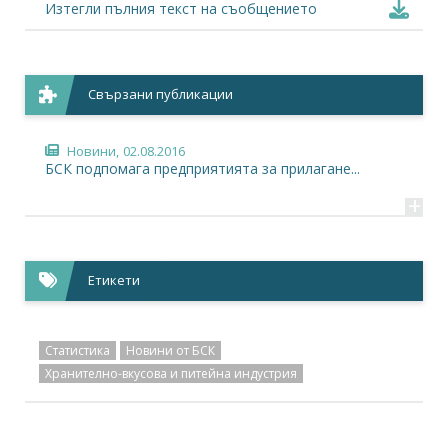
Изтегли пълния текст на съобщението
Свързани публикации
Новини,
02.08.2016
БСК подпомага предприятията за прилагане...
+
Етикети
Статистика
Новини от БСК
Хранително-вкусова и питейна индустрия