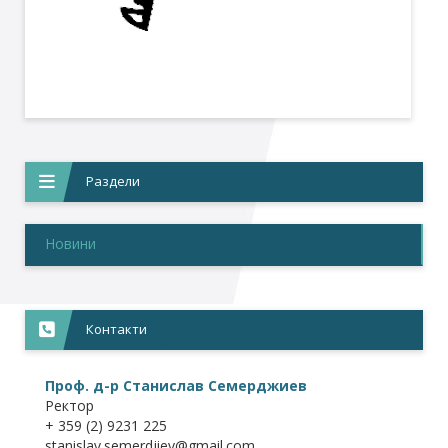
Раздели
Новини
Контакти
Проф. д-р Станислав Семерджиев
Ректор
+ 359 (2) 9231 225