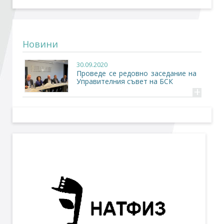
Стани член
Новини
Абонирайте се!
30.09.2020
Проведе се редовно заседание на
Управителния съвет на БСК
+