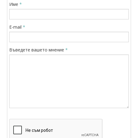
Име
*
E-mail
*
Въведете вашето мнение
*