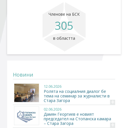
Членове на БСК
Стани член
305
Абонирайте се!
в областта
Новини
12.06.2026
Ролята на социалния диалог бе
тема на семинар за журналисти в
+
Стара Загора
02.06.2026
Дамян Георгиев е новият
председател на Стопанска камара
+
– Стара Загора