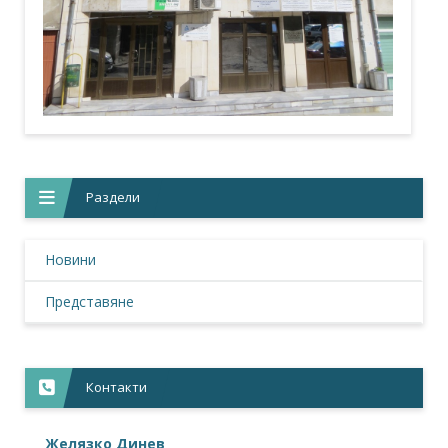
Раздели
Новини
Представяне
Контакти
Желязко Динев