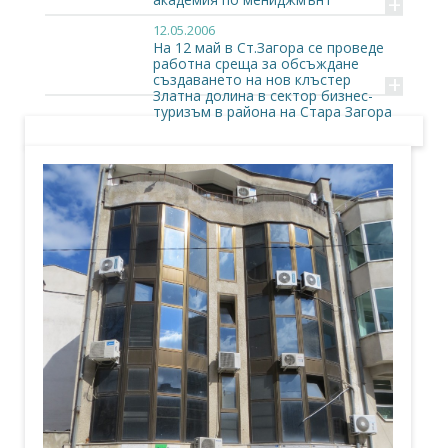
+
12.05.2006
На 12 май в Ст.Загора се проведе
работна среща за обсъждане
+
създаването на нов клъстер
Златна долина в сектор бизнес-
туризъм в района на Стара Загора