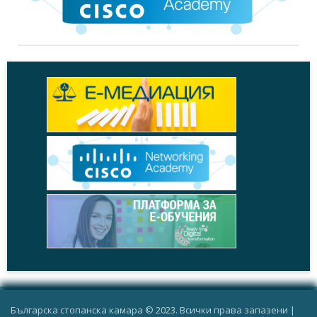
Българска стопанска камара © 2023. Всички права запазени |