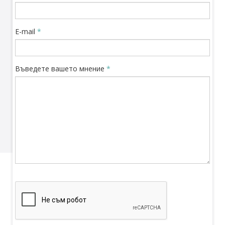
E-mail
*
Въведете вашето мнение
*