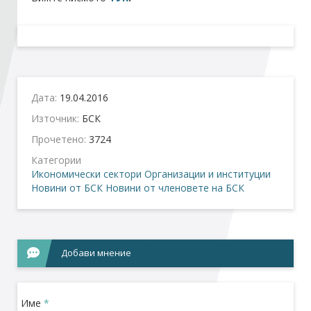
Стани член
Абонирайте се!
Дата:
19.04.2016
Източник:
БСК
Прочетено:
3724
Категории
Икономически сектори
Организации и институции
Новини от БСК
Новини от членовете на БСК
Добави мнение
Име
*