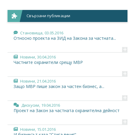
Свързани публикации
Становища,
03.05.2016
Относно проекта на ЗИД на Закона за частната...
+
Новини,
30.04.2016
Частните охранители срещу МВР
+
Новини,
21.04.2016
Защо МВР пише закон за частен бизнес, а...
+
Дискусии,
19.04.2016
Проект на Закон за частната охранителна дейност
+
Новини,
15.01.2016
И бизнесът каза "Стига вече!"