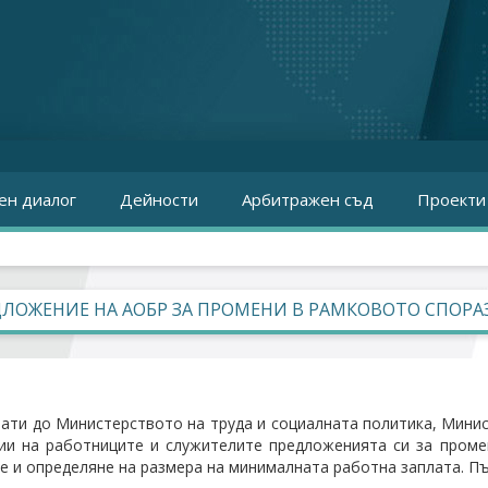
ен диалог
Дейности
Арбитражен съд
Проекти
ЛОЖЕНИЕ НА АОБР ЗА ПРОМЕНИ В РАМКОВОТО СПОРА
ати до Министерството на труда и социалната политика, Мини
ии на работниците и служителите предложенията си за проме
е и определяне на размера на минималната работна заплата. П