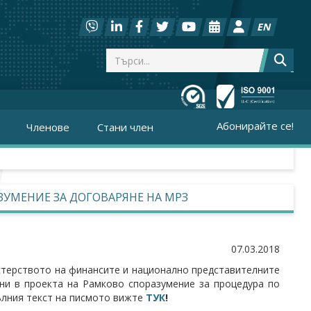
EN
Абонирайте се!
Членове
Стани член
ЗУМЕНИЕ ЗА ДОГОВАРЯНЕ НА МРЗ
07.03.2018
стерството на финансите и национално представителните
ни в проекта на Рамково споразумение за процедура по
ълния текст на писмото вижте
ТУК
!