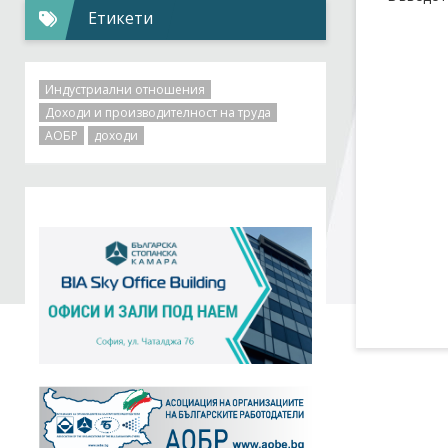
Етикети
Индустриални отношения
Доходи и производителност на труда
АОБР
доходи