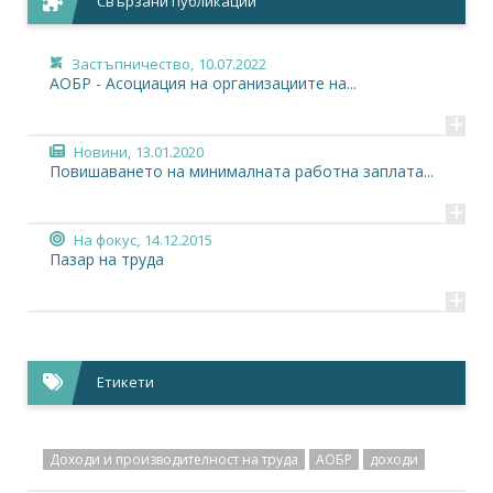
Свързани публикации
Застъпничество,
10.07.2022
АОБР - Асоциация на организациите на...
+
Новини,
13.01.2020
Повишаването на минималната работна заплата...
+
На фокус,
14.12.2015
Пазар на труда
+
Етикети
Доходи и производителност на труда
АОБР
доходи