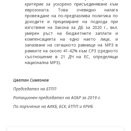
критерии за ускорено присъединяване към
еврозоната. Това очевидно налага
провеждане на по-предпазлива политика по
доходите и прецизиране на подхода при
изготвяне на Закона за ДБ за 2020 г., вкл.
умерен ръст на бюджетните заплати и
компенсацията на едно наето лице, и
запазване на сегашното равнище на МРЗ в
рамките на около 41-42% към СРЗ (средното
съотношение в 21 ДЧ на ЕС, определящи
национална МРЗ).
Цветан Симеонов
Председател на БТПП
Ротационен председател на АОБР за 2019 г.
По поръчение на АИКБ, БСК, БТПП и КРИБ