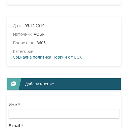
Дата:
05.12.2019
Източник:
АОБР
Прочетено:
3605
Категории
Социална политика
Новини от БСК
Добави мнение
Име
*
E-mail
*