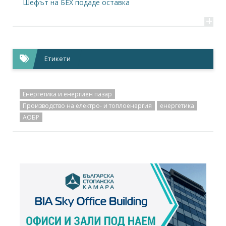
Шефът на БЕХ подаде оставка
+
Етикети
Енергетика и енергиен пазар
Производство на електро- и топлоенергия
енергетика
АОБР