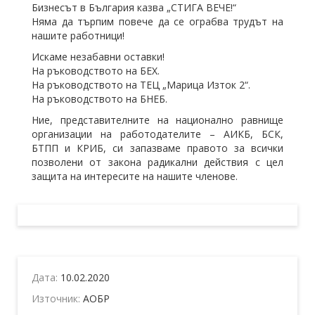
Бизнесът в България казва „СТИГА ВЕЧЕ!“
Няма да търпим повече да се ограбва трудът на
нашите работници!
Искаме незабавни оставки!
На ръководството на БЕХ.
На ръководството на ТЕЦ „Марица Изток 2“.
На ръководството на БНЕБ.
Ние, представителните на национално равнище
организации на работодателите – АИКБ, БСК,
БТПП и КРИБ, си запазваме правото за всички
позволени от закона радикални действия с цел
защита на интересите на нашите членове.
Дата:
10.02.2020
Източник:
АОБР