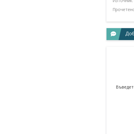
Източник
Прочетен
Доб
Въведет