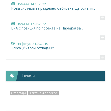
Новини,
14.10.2022
Нова система за разделно събиране ще оскъпи...
+
Новини,
17.08.2022
БРА с позиция по проекта на Наредба за...
+
На фокус,
24.09.2015
Такса „битови отпадъци“
+
Етикети
Отпадъци
Текстил и облекло