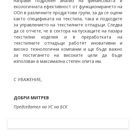
направи подробен анализ на финансовата и
екологичната ефективност от функционирането на
ООп в различните продуктови групи, за да се оцени
както спецификата на текстила, така и подходите
за управлението на текстилните отпадъци. Следва
да се отчете, че в сектора на пускащите на пазара
текстилни изделия и в преработката на
текстилните отпадъци работят иновативни и
високо технологични компании и ще бъде важно
за постигането на високите цели да бъде
използван в максимална степен опита им.
С УВАЖЕНИЕ,
ДОБРИ МИТРЕВ
Председател на УС на БСК