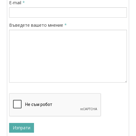
E-mail
*
Въведете вашето мнение
*