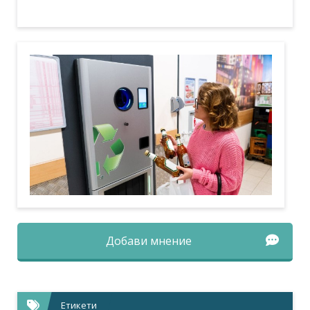
Добави мнение
Етикети