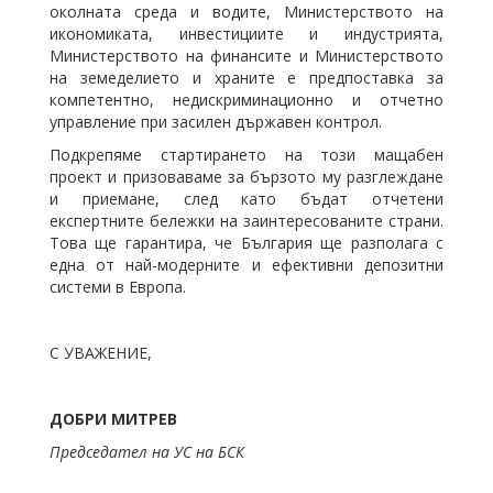
околната среда и водите, Министерството на
икономиката, инвестициите и индустрията,
Министерството на финансите и Министерството
на земеделието и храните е предпоставка за
компетентно, недискриминационно и отчетно
управление при засилен държавен контрол.
Подкрепяме стартирането на този мащабен
проект и призоваваме за бързото му разглеждане
и приемане, след като бъдат отчетени
експертните бележки на заинтересованите страни.
Това ще гарантира, че България ще разполага с
една от най-модерните и ефективни депозитни
системи в Европа.
С УВАЖЕНИЕ,
ДОБРИ МИТРЕВ
Председател на УС на БСК