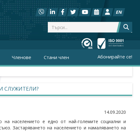
EN
Абонирайте се!
Членове
Стани член
 И СЛУЖИТЕЛИ?
14.09.2020
то на населението е едно от най-големите социални и
съюз. Застаряването на населението и намаляването на