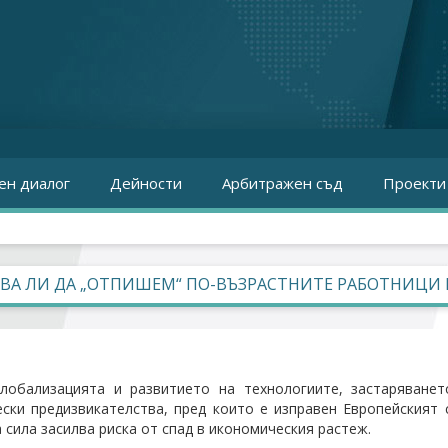
ен диалог
Дейности
Арбитражен съд
Проекти
ВА ЛИ ДА „ОТПИШЕМ“ ПО-ВЪЗРАСТНИТЕ РАБОТНИЦИ
глобализацията и развитието на технологиите, застаряване
ски предизвикателства, пред които е изправен Европейският 
 сила засилва риска от спад в икономическия растеж.